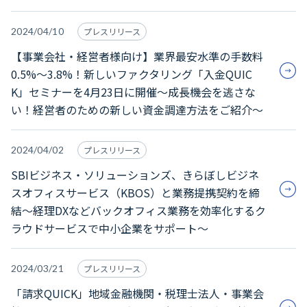
2024/04/10
プレスリリース
【事業会社・経営者様向け】業界最安水準の手数料
0.5%～3.8%！新しいファクタリング「入金QUIC
K」セミナーを4月23日に開催～成長機会を逃さな
い！経営者のための新しい資金調達方法をご紹介～
2024/04/02
プレスリリース
SBIビジネス・ソリューションズ、きらぼしビジネ
スオフィスサービス（KBOS）と業務提携契約を締
結～経理DXなどバックオフィス業務を効率化するク
ラウドサービスで中小企業をサポート～
2024/03/21
プレスリリース
「請求QUICK」地域金融機関・税理士法人・事業会