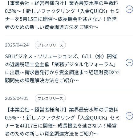
【事業会社・経営者様向け】業界最安水準の手数料
0.5%～！新しいファクタリング「入金QUICK」セミ
ナーを5月15日に開催～成長機会を逃さない！経営
者のための新しい資金調達方法をご紹介～
2025/04/24
プレスリリース
SBIビジネス・ソリューションズ、6/11（水）開催
の近畿税理士会主催「業務デジタル化フォーラム」
に出展～請求書発行から資金調達まで経理財務DXで
顧問先の課題解決方法をご紹介～
2025/04/03
プレスリリース
【事業会社・経営者様向け】業界最安水準の手数料
0.5%～！新しいファクタリング「入金QUICK」セミ
ナーを4月17日に開催～成長機会を逃さない！経営
者のための新しい資金調達方法をご紹介～