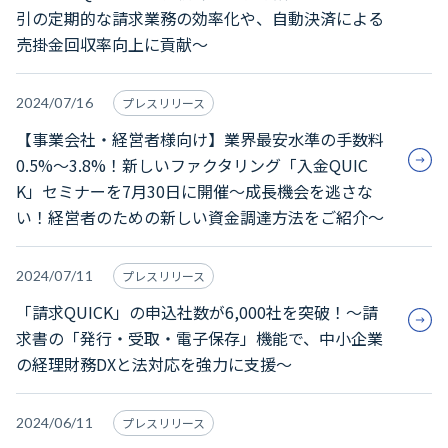
引の定期的な請求業務の効率化や、自動決済による
売掛金回収率向上に貢献～
2024/07/16
プレスリリース
【事業会社・経営者様向け】業界最安水準の手数料
0.5%～3.8%！新しいファクタリング「入金QUIC
K」セミナーを7月30日に開催～成長機会を逃さな
い！経営者のための新しい資金調達方法をご紹介～
2024/07/11
プレスリリース
「請求QUICK」の申込社数が6,000社を突破！～請
求書の「発行・受取・電子保存」機能で、中小企業
の経理財務DXと法対応を強力に支援～
2024/06/11
プレスリリース