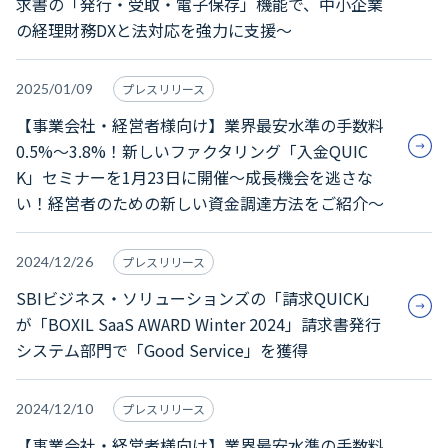
求書の「発行・受取・電子保存」機能で、中小企業
の経理財務DXと法対応を強力に支援～
2025/01/09
プレスリリース
【事業会社・経営者様向け】業界最安水準の手数料
0.5%～3.8%！新しいファクタリング「入金QUIC
K」セミナーを1月23日に開催～成長機会を逃さな
い！経営者のための新しい資金調達方法をご紹介～
2024/12/26
プレスリリース
SBIビジネス・ソリューションズの「請求QUICK」
が「BOXIL SaaS AWARD Winter 2024」請求書発行
システム部門で「Good Service」を獲得
2024/12/10
プレスリリース
【事業会社・経営者様向け】業界最安水準の手数料