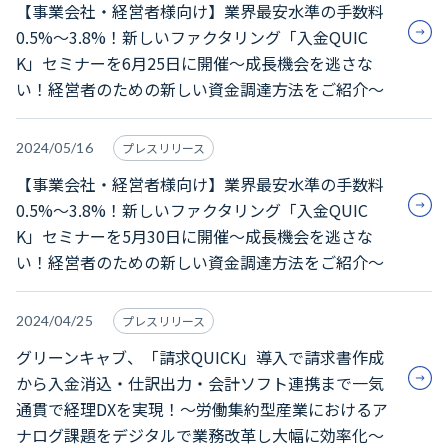
【事業会社・経営者様向け】業界最安水準の手数料
0.5%～3.8%！新しいファクタリング「入金QUIC
K」セミナーを6月25日に開催～成長機会を逃さな
い！経営者のための新しい資金調達方法をご紹介～
2024/05/16
プレスリリース
【事業会社・経営者様向け】業界最安水準の手数料
0.5%～3.8%！新しいファクタリング「入金QUIC
K」セミナーを5月30日に開催～成長機会を逃さな
い！経営者のための新しい資金調達方法をご紹介～
2024/04/25
プレスリリース
グリーンキャブ、「請求QUICK」導入で請求書作成
から入金消込・仕訳出力・会計ソフト連携まで一気
通貫で経理DXを実現！～労働集約型産業におけるア
ナログ課題をデジタルで業務改革し大幅に効率化～