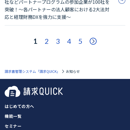
社などパートナープログラムの参加企業が100社を
突破！～各パートナーの法人顧客における2大法対
応と経理財務DXを強力に支援～
1
2
3
4
5
請求書管理システム「請求QUICK」
お知らせ
はじめての方へ
機能一覧
セミナー