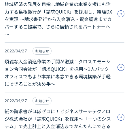
地域経済の発展を目指し地域企業の本業支援にも注
力する島根銀行が「請求QUICK」を採用し、経理DX
を実現 ～請求書発行から入金消込・資金調達までカ
バーするご提案で、さらに信頼されるパートナーへ
～
2022/04/27
お知らせ
煩雑な入金消込作業の手間が激減！クロスエモーシ
ョン合同会社が「請求QUICK」を採用～1人バック
オフィスでもより本業に専念できる環境構築が手軽
にできることが決め手～
2022/04/27
お知らせ
紙の請求書がほぼゼロに！ビジネスサーチテクノロ
ジ株式会社が「請求QUICK」を採用～「一つのシス
テム」で売上計上と入金消込までかんたんにできる