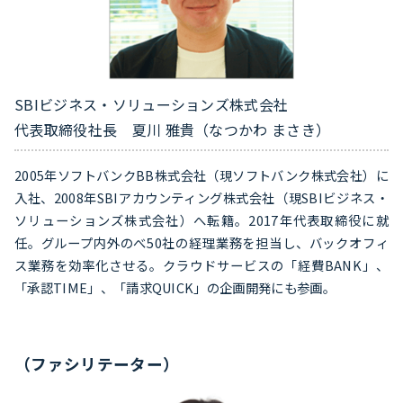
SBIビジネス・ソリューションズ株式会社
代表取締役社長 夏川 雅貴（なつかわ まさき）
2005年ソフトバンクBB株式会社（現ソフトバンク株式会社）に
入社、2008年SBIアカウンティング株式会社（現SBIビジネス・
ソリューションズ株式会社）へ転籍。2017年代表取締役に就
任。グループ内外のべ50社の経理業務を担当し、バックオフィ
ス業務を効率化させる。クラウドサービスの「経費BANK」、
「承認TIME」、「請求QUICK」の企画開発にも参画。
（ファシリテーター）