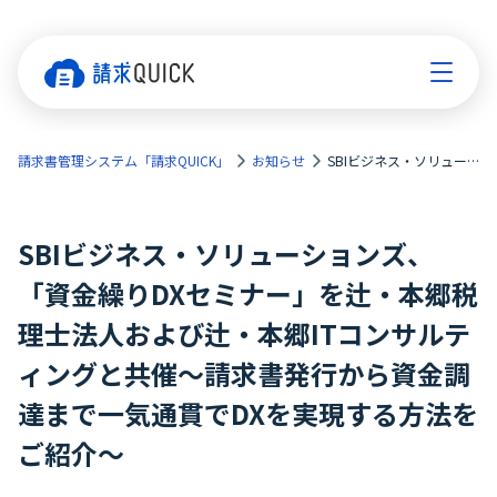
請求書管理システム「請求QUICK」
お知らせ
SBIビジネス・ソリューションズ、「資金繰りDXセミナー」を辻・本郷税理士法人および辻・本郷ITコンサルティングと共催～請求書発行から資金調達まで一気通貫でDXを実現する方法をご紹介～
SBIビジネス・ソリューションズ、
「資金繰りDXセミナー」を辻・本郷税
理士法人および辻・本郷ITコンサルテ
ィングと共催～請求書発行から資金調
達まで一気通貫でDXを実現する方法を
ご紹介～