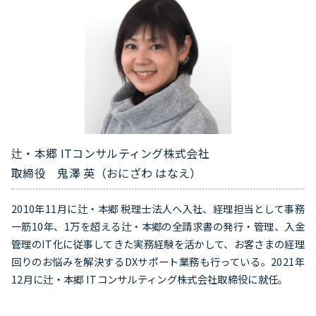
辻・本郷 ITコンサルティング株式会社
取締役 鬼澤 英（おにざわ はなえ）
2010年11月に辻・本郷 税理士法人へ入社、経理担当として事務
一筋10年、1万を超える辻・本郷の全請求書の発行・管理、入金
管理のIT化に従事してきた実務経験を活かして、お客さまの経理
回りのお悩みを解決するDXサポート業務も行っている。2021年
12月に辻・本郷 ITコンサルティング株式会社取締役に就任。