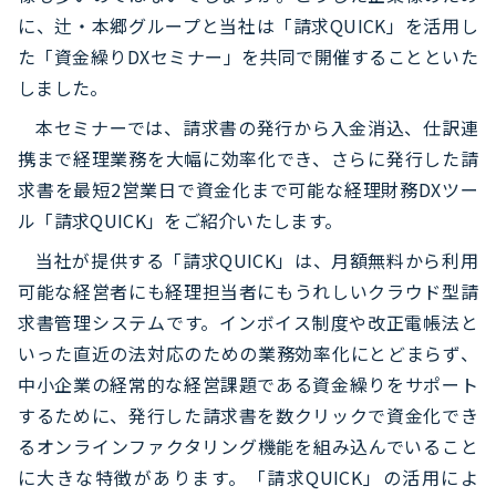
に、辻・本郷グループと当社は「請求QUICK」を活用し
た「資金繰りDXセミナー」を共同で開催することといた
しました。
本セミナーでは、請求書の発行から入金消込、仕訳連
携まで経理業務を大幅に効率化でき、さらに発行した請
求書を最短2営業日で資金化まで可能な経理財務DXツー
ル「請求QUICK」をご紹介いたします。
当社が提供する「請求QUICK」は、月額無料から利用
可能な経営者にも経理担当者にもうれしいクラウド型請
求書管理システムです。インボイス制度や改正電帳法と
いった直近の法対応のための業務効率化にとどまらず、
中小企業の経常的な経営課題である資金繰りをサポート
するために、発行した請求書を数クリックで資金化でき
るオンラインファクタリング機能を組み込んでいること
に大きな特徴があります。「請求QUICK」の活用によ