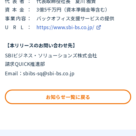
代表者：
代表取締役社長 夏川 雅貴
資本金：
3億5千万円（資本準備金等含む）
事業内容：
バックオフィス支援サービスの提供
U R L：
https://www.sbi-bs.co.jp/
【本リリースのお問い合わせ先】
SBIビジネス・ソリューションズ株式会社
請求QUICK推進部
Email：sbibs-sq@sbi-bs.co.jp
お知らせ一覧に戻る