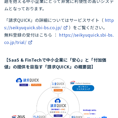
題を抱える中小企業にとって非常に利便性の高いシステ
ムとなっております。
「請求QUICK」の詳細についてはサービスサイト（
http
s://seikyuquick.sbi-bs.co.jp/
）をご覧ください。
無料登録の受付はこちら ：
https://seikyuquick.sbi-bs.
co.jp/trial/
【SaaS & FinTechで中小企業に「安心」と「付加価
値」の提供を目指す「請求QUICK」の概要図】