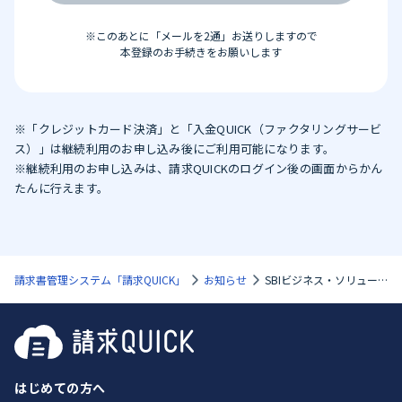
※このあとに「メールを2通」お送りしますので
本登録のお手続きをお願いします
※「クレジットカード決済」と「入金QUICK（ファクタリングサービ
ス）」は継続利用のお申し込み後にご利用可能になります。
※継続利用のお申し込みは、請求QUICKのログイン後の画面からかん
たんに行えます。
請求書管理システム「請求QUICK」
お知らせ
SBIビジネス・ソリューションズ、「資金繰りDXセミナー」を辻・本郷税理士法人および辻・本郷ITコンサルティングと共催～請求書発行から資金調達まで一気通貫でDXを実現する方法をご紹介～
はじめての方へ