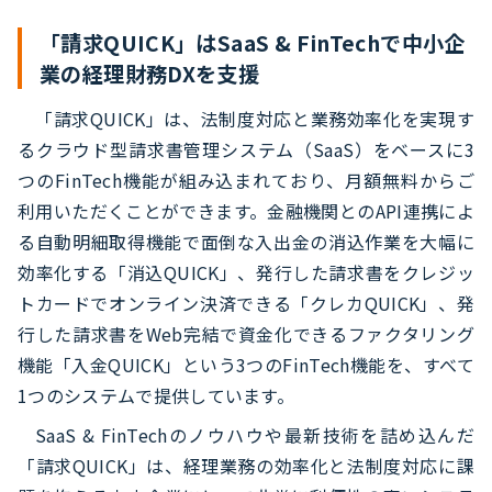
「請求QUICK」はSaaS & FinTechで中小企
業の経理財務DXを支援
「請求QUICK」は、法制度対応と業務効率化を実現す
るクラウド型請求書管理システム（SaaS）をベースに3
つのFinTech機能が組み込まれており、月額無料からご
利用いただくことができます。金融機関とのAPI連携によ
る自動明細取得機能で面倒な入出金の消込作業を大幅に
効率化する「消込QUICK」、発行した請求書をクレジッ
トカードでオンライン決済できる「クレカQUICK」、発
行した請求書をWeb完結で資金化できるファクタリング
機能「入金QUICK」という3つのFinTech機能を、すべて
1つのシステムで提供しています。
SaaS & FinTechのノウハウや最新技術を詰め込んだ
「請求QUICK」は、経理業務の効率化と法制度対応に課