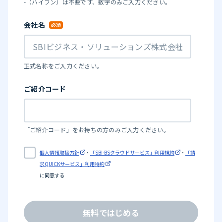
-（ハイフン）は不要です、数字のみご入力ください。
会社名
正式名称をご入力ください。
ご紹介コード
「ご紹介コード」をお持ちの方のみご入力ください。
個人情報取扱方針
・
「SBI-BSクラウドサービス」利用規約
・
「請
求QUICKサービス」利用特約
に同意する
無料ではじめる