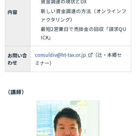
資金調達の現状とDX
新しい資金調達の方法（オンラインフ
内容
ァクタリング）
最短2営業日で売掛金の回収「請求QU
ICK」
consuldiv@ht-tax.or.jp
（辻・本郷セ
お問い合
わせ
ミナー）
（講師）