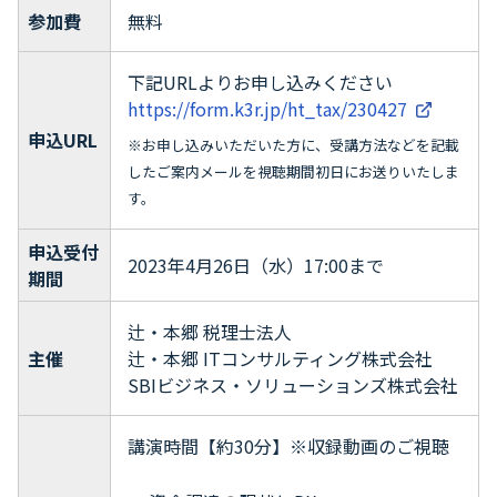
参加費
無料
下記URLよりお申し込みください
https://form.k3r.jp/ht_tax/230427
申込URL
※お申し込みいただいた方に、受講方法などを記載
したご案内メールを視聴期間初日にお送りいたしま
す。
申込受付
2023年4月26日（水）17:00まで
期間
辻・本郷 税理士法人
主催
辻・本郷 ITコンサルティング株式会社
SBIビジネス・ソリューションズ株式会社
講演時間【約30分】※収録動画のご視聴