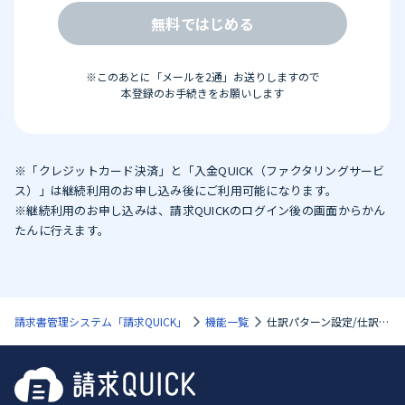
無料ではじめる
※このあとに「メールを2通」お送りしますので
本登録のお手続きをお願いします
※「クレジットカード決済」と「入金QUICK（ファクタリングサービ
ス）」は継続利用のお申し込み後にご利用可能になります。
※継続利用のお申し込みは、請求QUICKのログイン後の画面からかん
たんに行えます。
請求書管理システム「請求QUICK」
機能一覧
仕訳パターン設定/仕訳出力