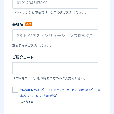
-（ハイフン）は不要です、数字のみご入力ください。
会社名
正式名称をご入力ください。
ご紹介コード
「ご紹介コード」をお持ちの方のみご入力ください。
個人情報取扱方針
・
「SBI-BSクラウドサービス」利用規約
・
「請
求QUICKサービス」利用特約
に同意する