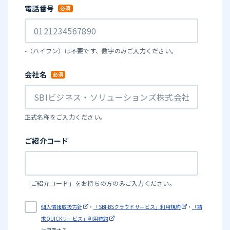
電話番号
-（ハイフン）は不要です、数字のみご入力ください。
会社名
正式名称をご入力ください。
ご紹介コード
「ご紹介コード」をお持ちの方のみご入力ください。
個人情報取扱方針
・
「SBI-BSクラウドサービス」利用規約
・
「請
求QUICKサービス」利用特約