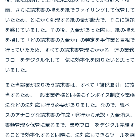
函、さらに請求書の控えを紙でファイリングして保管して
いたため、とにかく処理する紙の量が膨大で、そこに課題
を感じていました。その後、入金があった際も、紙の控え
を探して「どの請求書の入金か」の特定を手作業と目視で
行っていたため、すべての請求書管理にかかる一連の業務
フローをデジタル化して一気に効率化を図りたいと思って
いました。
また当部署が取り扱う請求書は、すべて「課税取引」に該
当するため、一般事業者様と同様にインボイス制度や電帳
法などの法対応も行う必要がありました。なので、紙ベー
スのアナログな請求書の作成・発行から承認・入金消込、
書類管理や保管に至るまで、業務フローをデジタル完結す
ることで効率化すると同時に、法対応もできるツールを探