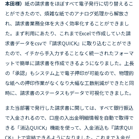
本田様）
紙の請求書をほぼすべて電子発行に切り替えるこ
とができたので、煩雑な紙でのアナログ処理から解放さ
れ、請求書業務全体を大きく効率化することができまし
た。まず利用にあたり、これまでExcelで作成していた請
求書データをcsvで『請求QUICK』に取り込むことができ
たので、イチから手入力することなく統一されたフォーマ
ットで簡単に請求書を作成できるようになりました。上長
の「承認」もシステム上で電子押印が可能なので、物理的
な紙への押印作業がなくなり大幅な工数削減ができたと同
時に、請求書のステータスもデータで可視化できました。
また当部署で発行した請求書に関しては、すべて銀行振込
で入金されるので、口座の入出金明細情報を自動で取得で
きる「消込QUICK」機能を使って、入金消込も『請求QUI
CK』上で完結できるようになりました。これまで入金が