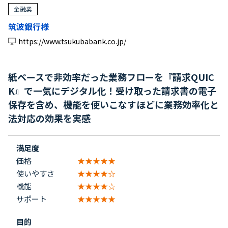
金融業
筑波銀行様
https://www.tsukubabank.co.jp/
紙ベースで非効率だった業務フローを『請求QUIC
K』で一気にデジタル化！受け取った請求書の電子
保存を含め、機能を使いこなすほどに業務効率化と
法対応の効果を実感
満足度
価格
★★★★★
使いやすさ
★★★★☆
機能
★★★★☆
サポート
★★★★★
目的