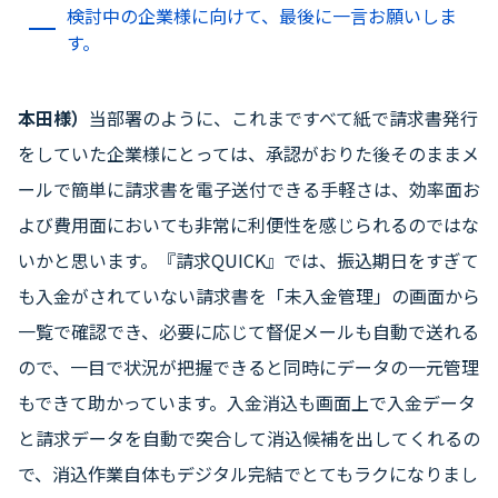
検討中の企業様に向けて、最後に一言お願いしま
す。
本田様）
当部署のように、これまですべて紙で請求書発行
をしていた企業様にとっては、承認がおりた後そのままメ
ールで簡単に請求書を電子送付できる手軽さは、効率面お
よび費用面においても非常に利便性を感じられるのではな
いかと思います。『請求QUICK』では、振込期日をすぎて
も入金がされていない請求書を「未入金管理」の画面から
一覧で確認でき、必要に応じて督促メールも自動で送れる
ので、一目で状況が把握できると同時にデータの一元管理
もできて助かっています。入金消込も画面上で入金データ
と請求データを自動で突合して消込候補を出してくれるの
で、消込作業自体もデジタル完結でとてもラクになりまし