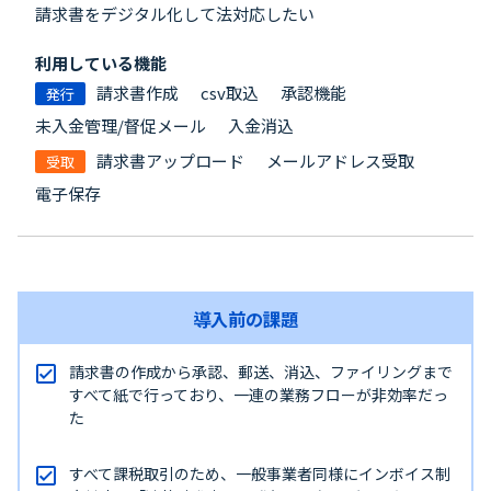
請求書をデジタル化して法対応したい
利用している機能
請求書作成
csv取込
承認機能
発行
未入金管理/督促メール
入金消込
請求書アップロード
メールアドレス受取
受取
電子保存
導入前の課題
請求書の作成から承認、郵送、消込、ファイリングまで
すべて紙で行っており、一連の業務フローが非効率だっ
た
すべて課税取引のため、一般事業者同様にインボイス制