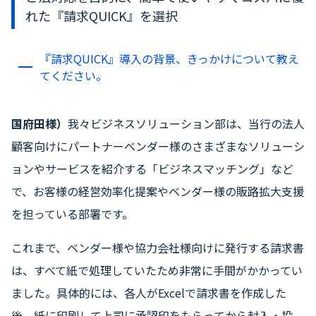
れた『請求QUICK』を選択
『請求QUICK』導入の背景、きっかけについて教え
てください。
国府田様）
我々ビジネスソリューション部は、当行の法人
顧客向けにパートナーベンダー様のさまざまなソリューシ
ョンやサービスを紹介する「ビジネスマッチング」など
で、お客様の経営効率化提案やベンダー様の販路拡大支援
を担っている部署です。
これまで、ベンダー様や協力会社様向けに発行する請求書
は、すべて紙で処理していたため非常に手間がかかってい
ました。具体的には、各人がExcelで請求書を作成した
後、紙に印刷して上司に承認印をもらってから封入・投