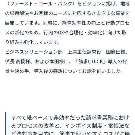
（ファースト・コール・バンク）をビジョンに掲げ、地域
の課題解決やお客様のニーズに対応するさまざまな事業を
展開しています。同時に、経営効率性の向上と行動プロセ
スの新化のため、行内のDXや合理化・効率化に向けた取
り組みも強化しています。
ビジネスソリューション部 上席主任調査役 国府田様、
係長 高橋様、および本田様に、『請求QUICK』導入の背
景や決め手、導入後の感想についてお話を伺いました。
すべて紙ベースで非効率だった請求書業務におけ
るプロセスの改善と、インボイス制度・電帳法な
ど法対応を目的に、簡単で使いやすくコスパに優