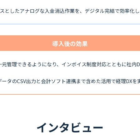
ースとしたアナログな入金消込作業を、デジタル完結で効率化
導入後の効果
一元管理できるようになり、インボイス制度対応とともに社内D
ータのCSV出力と会計ソフト連携まで含めた活用で経理DXを
インタビュー