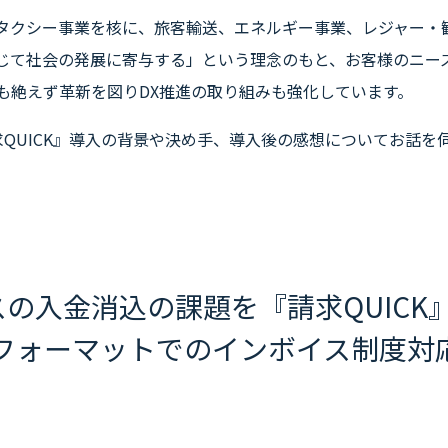
タクシー事業を核に、旅客輸送、エネルギー事業、レジャー・
じて社会の発展に寄与する」という理念のもと、お客様のニー
も絶えず革新を図りDX推進の取り組みも強化しています。
求QUICK』導入の背景や決め手、導入後の感想についてお話を
スの入金消込の課題を『請求QUIC
フォーマットでのインボイス制度対