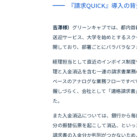
『請求QUICK』導入の
吉澤様）
グリーンキャブでは、都内首
送迎サービス、大学を始めとするスク
開しており、部署ごとにバラバラなフ
経理担当として直近のインボイス制度
理と入金消込を含む一連の請求書業務
ベースのアナログな業務フローですべ
握しづらく、会社として「適格請求書
た。
また入金消込については、銀行から毎
分の振替伝票を起こして消込、といっ
請求書の入金分か判別がつかないため