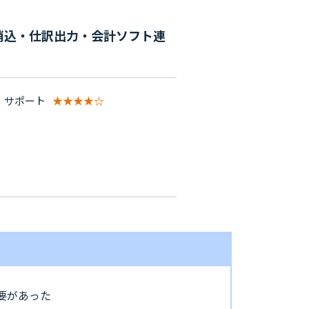
消込・仕訳出力・会計ソフト連
サポート
★★★★☆
要があった