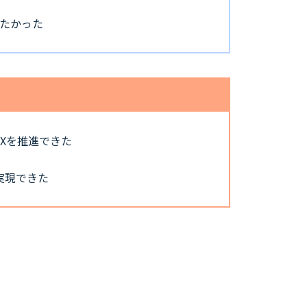
したかった
Xを推進できた
実現できた