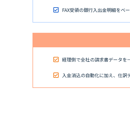
FAX受領の銀行入出金明細をベ
経理側で全社の請求書データを
入金消込の自動化に加え、仕訳デ