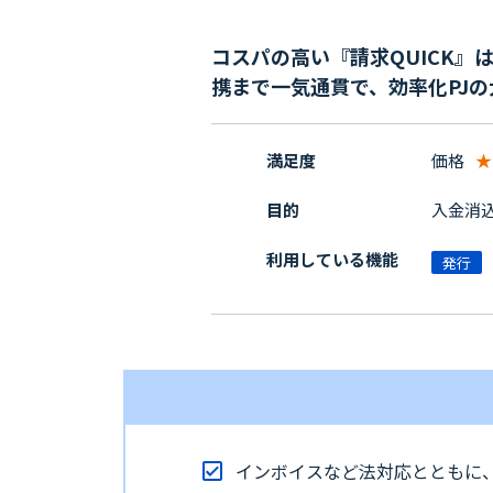
コスパの高い『請求QUICK
携まで一気通貫で、効率化PJ
満足度
価格
★
目的
入金消
利用している機能
発行
インボイスなど法対応とともに