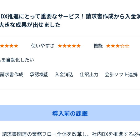
』はDX推進にとって重要なサービス！請求書作成から入金
の大きな成果が出せました
★★★★
使いやすさ
★★★★★
機能
★★★☆☆
込を自動化したい
請求書作成
承認機能
入金消込
仕訳出力
会計ソフト連携
導入前の課題
、請求書関連の業務フロー全体を改革し、社内DXを推進する必