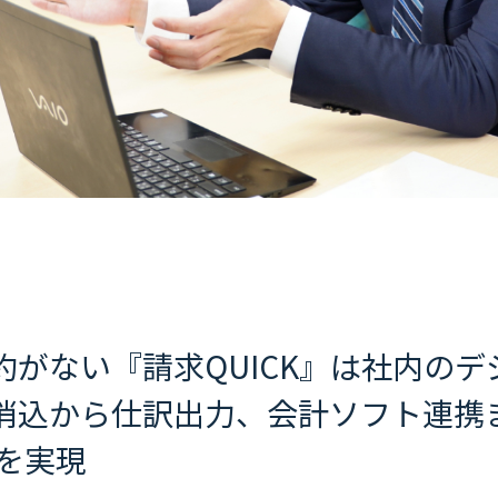
約がない『請求QUICK』は社内の
消込から仕訳出力、会計ソフト連携
を実現