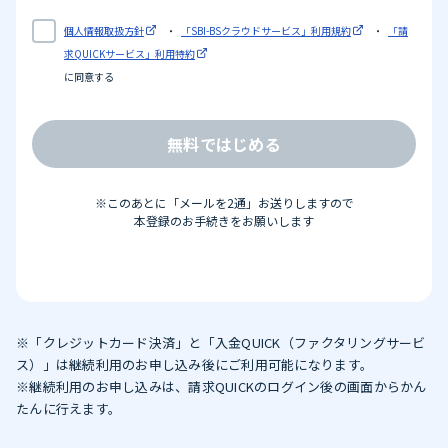
個人情報取扱方針
・
「SBI-BSクラウドサービス」利用規約
・
「請
求QUICKサービス」利用特約
に同意する
無料ではじめる
※このあとに「メールを2通」お送りしますので
本登録のお手続きをお願いします
※「クレジットカード決済」と「入金QUICK（ファクタリングサービ
ス）」は継続利用のお申し込み後にご利用可能になります。
※継続利用のお申し込みは、請求QUICKのログイン後の画面からかん
たんに行えます。